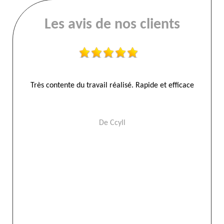
Les avis de nos clients
Très contente du travail réalisé. Rapide et efficace
Ra
De Ccyll