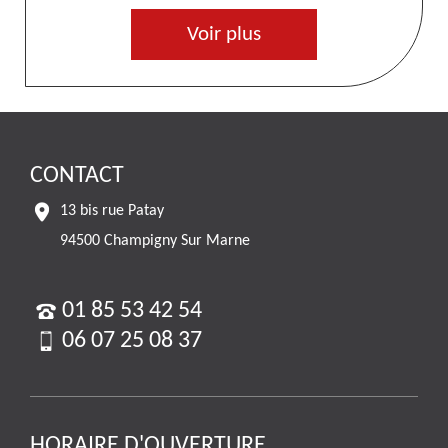
Voir plus
CONTACT
13 bis rue Patay
94500 Champigny Sur Marne
01 85 53 42 54
06 07 25 08 37
HORAIRE D'OUVERTURE