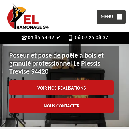
MENU
01 85 53 42 54
06 07 25 08 37
Poseur et pose de poêle à bois et
granulé professionnel Le Plessis
Trevise 94420
VOIR NOS RÉALISATIONS
NOUS CONTACTER