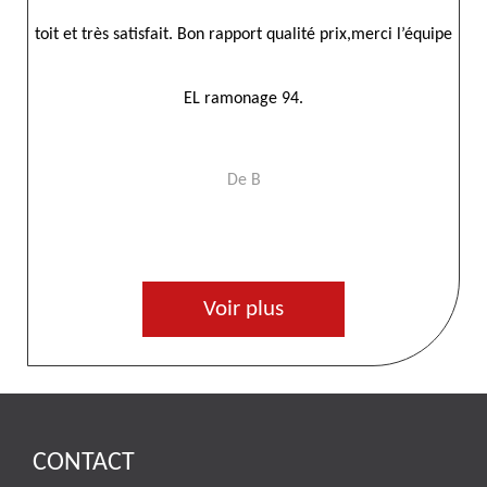
uipe
De Herve
Voir plus
CONTACT