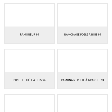
RAMONEUR 94
RAMONAGE POELE À BOIS 94
POSE DE POÊLE À BOIS 94
RAMONAGE POELE À GRANULE 94