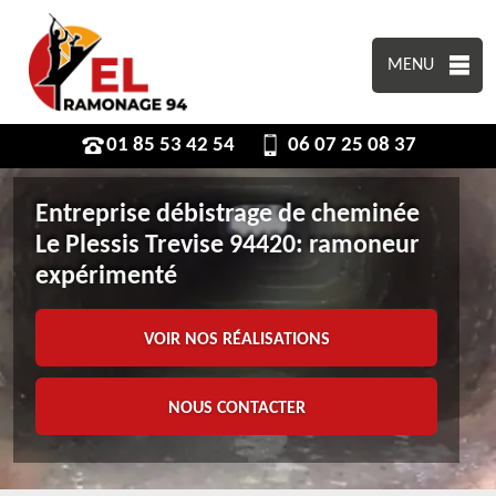
MENU
01 85 53 42 54
06 07 25 08 37
Entreprise débistrage de cheminée
Le Plessis Trevise 94420: ramoneur
expérimenté
VOIR NOS RÉALISATIONS
NOUS CONTACTER