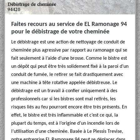
Faites recours au service de EL Ramonage 94
pour le débistrage de votre cheminée
Le débistrage est une action de nettoyage de conduit de
cheminée plus agressive par rapport au ramonage qui se
fait seulement à l’aide d’une brosse. Comme le bistre est
un dépôt qui peut être très solidement fixé à la paroi d’un
conduit de fumée, le retirer se fait drastiquement avec
une machine à tête rotative appelée débistreuse. Le
débistrage est un travail à confier uniquement à des
professionnels car si les bistres sont mal retirés, les
risques liés au feu pourront encore être très présents. En
effet, le bistre est très inflammable et c’est ce qui, la
plupart du temps, est à l’origine d’un incendie lors de
l’utilisation d’une cheminée. Basée à Le Plessis Trevise,
notre entreprise EL Ramonage 94 peut se déplacer dans