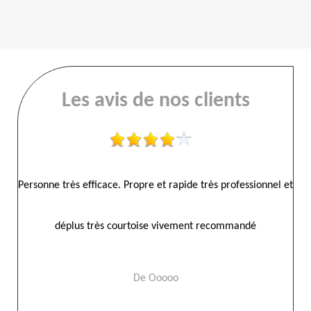
Les avis de nos clients
es
Personne très efficace. Propre et rapide très professionnel et
Ram
déplus très courtoise vivement recommandé
De Ooooo