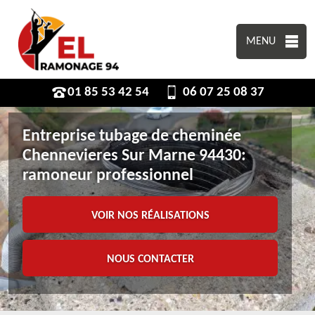
MENU
01 85 53 42 54
06 07 25 08 37
Entreprise tubage de cheminée
Chennevieres Sur Marne 94430:
ramoneur professionnel
VOIR NOS RÉALISATIONS
NOUS CONTACTER