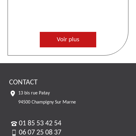
Voir plus
CONTACT
13 bis rue Patay
94500 Champigny Sur Marne
01 85 53 42 54
06 07 25 08 37