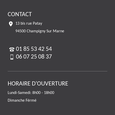
CONTACT
13 bis rue Patay
94500 Champigny Sur Marne
01 85 53 42 54
06 07 25 08 37
HORAIRE D'OUVERTURE
Lundi-Samedi: 8h00 - 18h00
Dimanche Férmé