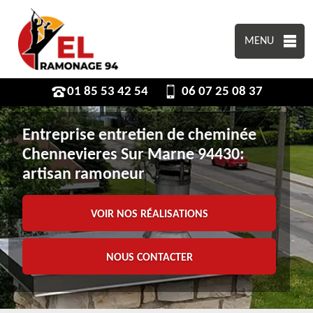
MENU
01 85 53 42 54
06 07 25 08 37
Entreprise entretien de cheminée
Chennevieres Sur Marne 94430:
artisan ramoneur
VOIR NOS RÉALISATIONS
NOUS CONTACTER