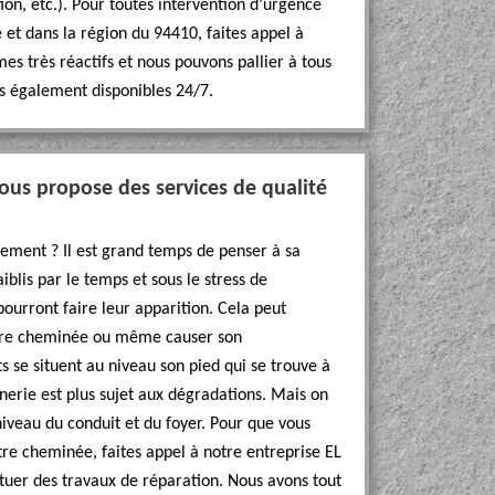
ion, etc.). Pour toutes intervention d’urgence
et dans la région du 94410, faites appel à
 très réactifs et nous pouvons pallier à tous
 également disponibles 24/7.
us propose des services de qualité
sement ? Il est grand temps de penser à sa
blis par le temps et sous le stress de
s pourront faire leur apparition. Cela peut
tre cheminée ou même causer son
s se situent au niveau son pied qui se trouve à
nerie est plus sujet aux dégradations. Mais on
eau du conduit et du foyer. Pour que vous
tre cheminée, faites appel à notre entreprise EL
uer des travaux de réparation. Nous avons tout