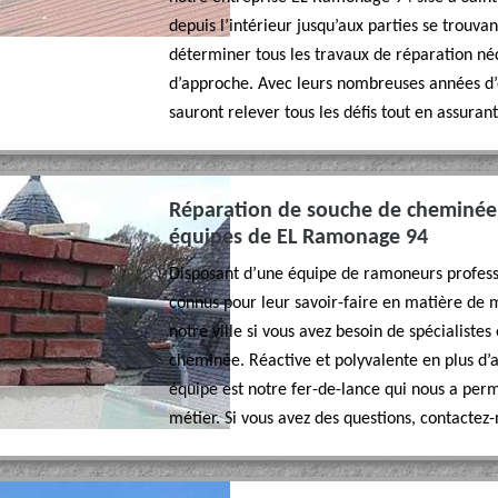
depuis l’intérieur jusqu’aux parties se trouvan
déterminer tous les travaux de réparation né
d’approche. Avec leurs nombreuses années d’ex
sauront relever tous les défis tout en assurant
Réparation de souche de cheminée 
équipes de EL Ramonage 94
Disposant d’une équipe de ramoneurs professi
connus pour leur savoir-faire en matière de
notre ville si vous avez besoin de spécialist
cheminée. Réactive et polyvalente en plus d’avo
équipe est notre fer-de-lance qui nous a perm
métier. Si vous avez des questions, contactez-