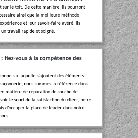
t sur le toit. De cette manière, ils pourront
cessaire ainsi que la meilleure méthode
périence et leur savoir-faire avéré, ils
 un travail rapide et soigné.
: fiez-vous à la compétence des
onnels à laquelle s’ajoutent des éléments
 maçonnerie, nous sommes la référence dans
es en matière de réparation de souche de
ir le souci de la satisfaction du client, notre
is d’occuper la place de leader dans notre
nous.