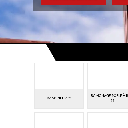
RAMONAGE POELE À B
RAMONEUR 94
94