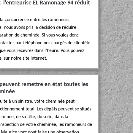
: l’entreprise EL Ramonage 94 réduit
, la concurrence entre les ramoneurs
a, nous avons pris la décision de réduire
aration de cheminée. Si vous voulez donc
ntacter par téléphone nos chargés de clientèle.
 que vous recevrez dans l’heure. Vous pouvez
 sur notre site internet.
euvent remettre en état toutes les
eminée
uite à un sinistre, votre cheminée peut
ctionnement total. Les dégâts peuvent se situés
minée, de sa tête, du solin, dans la
’inspection de votre cheminée, les ramoneurs de
 Maurice vont dont faire une observation