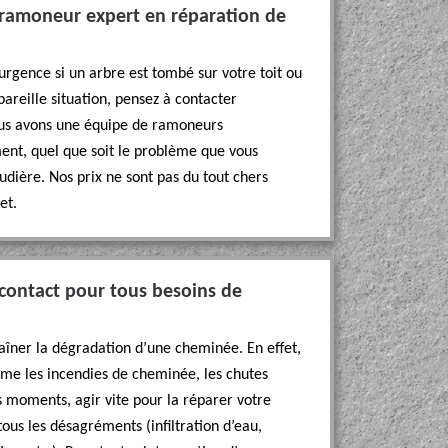
n ramoneur expert en réparation de
rgence si un arbre est tombé sur votre toit ou
areille situation, pensez à contacter
us avons une équipe de ramoneurs
ment, quel que soit le problème que vous
dière. Nos prix ne sont pas du tout chers
et.
contact pour tous besoins de
traîner la dégradation d’une cheminée. En effet,
mme les incendies de cheminée, les chutes
s moments, agir vite pour la réparer votre
ous les désagréments (infiltration d’eau,