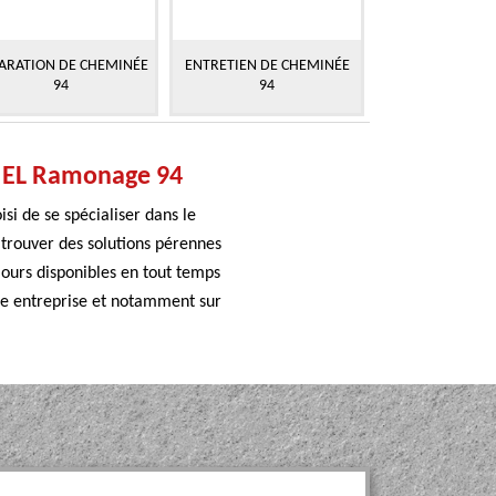
ARATION DE CHEMINÉE
ENTRETIEN DE CHEMINÉE
94
94
se EL Ramonage 94
i de se spécialiser dans le
trouver des solutions pérennes
jours disponibles en tout temps
tre entreprise et notamment sur