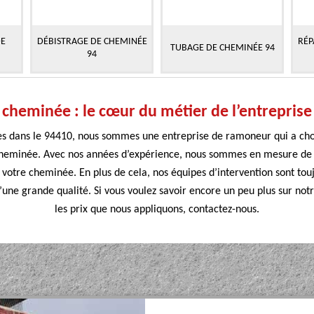
DE
DÉBISTRAGE DE CHEMINÉE
RÉP
TUBAGE DE CHEMINÉE 94
94
 cheminée : le cœur du métier de l’entrepri
ées dans le 94410, nous sommes une entreprise de ramoneur qui a chois
heminée. Avec nos années d’expérience, nous sommes en mesure de 
 votre cheminée. En plus de cela, nos équipes d’intervention sont tou
d’une grande qualité. Si vous voulez savoir encore un peu plus sur no
les prix que nous appliquons, contactez-nous.