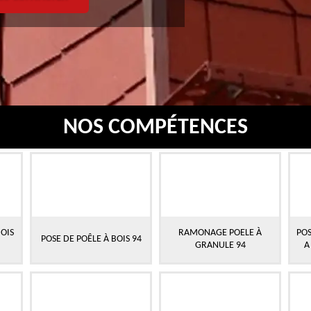
NOS COMPÉTENCES
OIS
RAMONAGE POELE À
POS
POSE DE POÊLE À BOIS 94
GRANULE 94
A