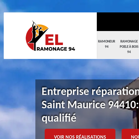
RAMONEUR
RAMONAGE
94
POELE À BOIS
94
Entreprise réparatio
Saint Maurice 94410
qualifié
VOIR NOS RÉALISATIONS
NO