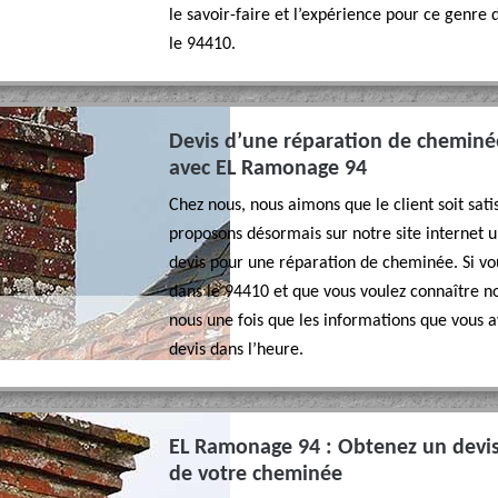
le savoir-faire et l’expérience pour ce genre 
le 94410.
Devis d’une réparation de cheminée
avec EL Ramonage 94
Chez nous, nous aimons que le client soit sati
proposons désormais sur notre site internet u
devis pour une réparation de cheminée. Si vou
dans le 94410 et que vous voulez connaître no
nous une fois que les informations que vous a
devis dans l’heure.
EL Ramonage 94 : Obtenez un devis 
de votre cheminée