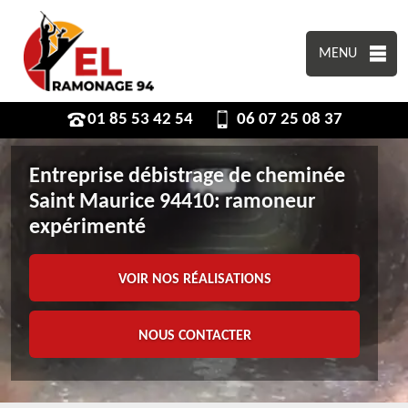
MENU
01 85 53 42 54
06 07 25 08 37
Entreprise débistrage de cheminée
Saint Maurice 94410: ramoneur
expérimenté
VOIR NOS RÉALISATIONS
NOUS CONTACTER