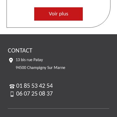
Voir plus
CONTACT
13 bis rue Patay
94500 Champigny Sur Marne
01 85 53 42 54
06 07 25 08 37