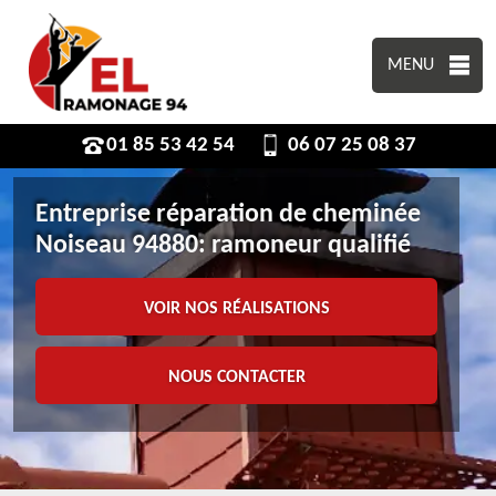
MENU
01 85 53 42 54
06 07 25 08 37
Entreprise réparation de cheminée
Noiseau 94880: ramoneur qualifié
VOIR NOS RÉALISATIONS
NOUS CONTACTER