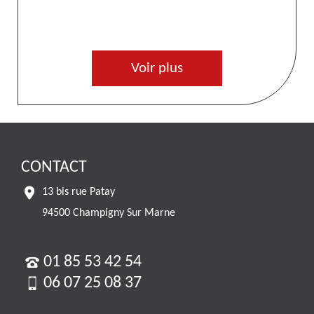
De Callewaert
Voir plus
CONTACT
13 bis rue Patay
94500 Champigny Sur Marne
01 85 53 42 54
06 07 25 08 37