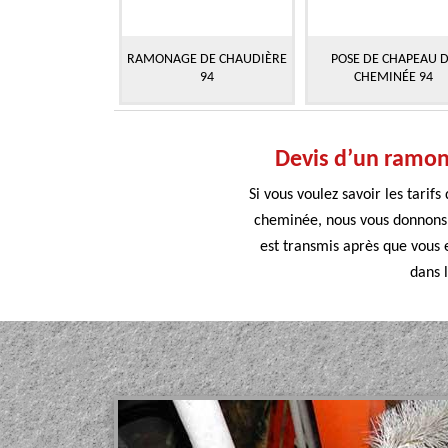
RAMONAGE DE CHAUDIÈRE
POSE DE CHAPEAU 
94
CHEMINÉE 94
Devis d’un ramona
Si vous voulez savoir les tar
cheminée, nous vous donnons l
est transmis après que vous e
dans l