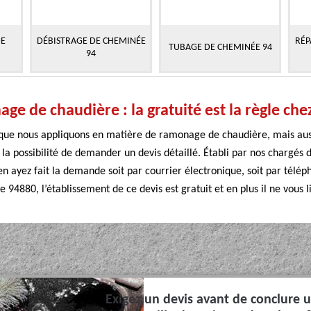
DE
DÉBISTRAGE DE CHEMINÉE
RÉP
TUBAGE DE CHEMINÉE 94
94
ge de chaudière : la gratuité est la règle c
ifs que nous appliquons en matière de ramonage de chaudière, mais a
a possibilité de demander un devis détaillé. Établi par nos chargés 
n ayez fait la demande soit par courrier électronique, soit par télép
e 94880, l’établissement de ce devis est gratuit et en plus il ne vous l
Exigez un devis avant de conclure