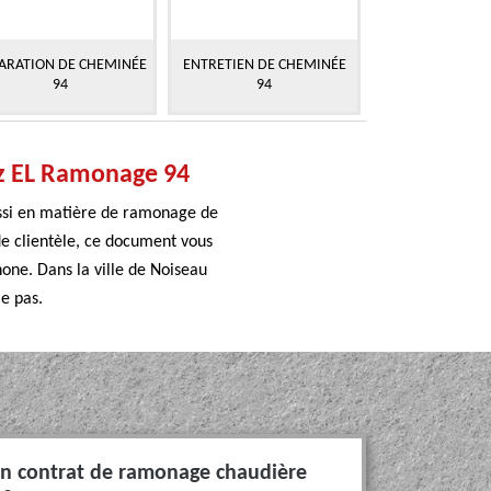
ARATION DE CHEMINÉE
ENTRETIEN DE CHEMINÉE
94
94
hez EL Ramonage 94
ussi en matière de ramonage de
de clientèle, ce document vous
hone. Dans la ville de Noiseau
ie pas.
 un contrat de ramonage chaudière