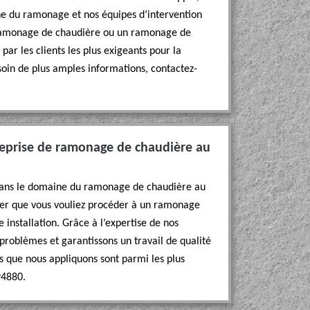
e du ramonage et nos équipes d’intervention
n ramonage de chaudière ou un ramonage de
 les clients les plus exigeants pour la
soin de plus amples informations, contactez-
ntreprise de ramonage de chaudière au
 dans le domaine du ramonage de chaudière au
ider que vous vouliez procéder à un ramonage
installation. Grâce à l’expertise de nos
 problèmes et garantissons un travail de qualité
fs que nous appliquons sont parmi les plus
94880.