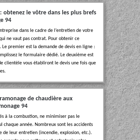
 obtenez le vôtre dans les plus brefs
ge 94
entreprise dans le cadre de l’entretien de votre
 qui ne vaut pas contrat. Pour obtenir ce
. Le premier est la demande de devis en ligne :
emplissez le formulaire dédié. Le deuxième est
 clientèle vous établiront le devis une fois que
es.
de ramonage de chaudière aux
Ramonage 94
liés à la combustion, ne minimiser pas le
ul chaque année. Nombreux sont les accidents
 de leur entretien (incendie, explosion, etc.).