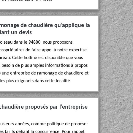
ramonage de chaudière qu’applique la
ant un devis
e Noiseau dans le 94880, nous proposons
ropriétaires de faire appel à notre expertise
reau. Cette hotline est disponible que vous
ez besoin de plus amples informations à propos
s une entreprise de ramonage de chaudière et
les plus exigeants dans cette localité.
chaudière proposés par l’entreprise
 plusieurs années, comme politique de proposer
es tarifs défiant la concurrence. Pour rappel,