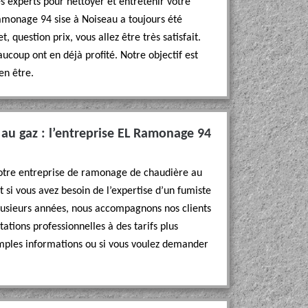
es experts pour nettoyer et entretenir votre
amonage 94 sise à Noiseau a toujours été
t, question prix, vous allez être très satisfait.
eaucoup ont en déjà profité. Notre objectif est
en être.
au gaz : l’entreprise EL Ramonage 94
 notre entreprise de ramonage de chaudière au
ut si vous avez besoin de l’expertise d’un fumiste
 plusieurs années, nous accompagnons nos clients
tations professionnelles à des tarifs plus
amples informations ou si vous voulez demander