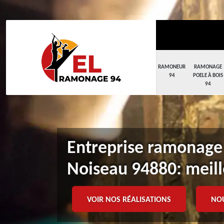
RAMONEUR
RAMONAGE
94
POELE À BOIS
94
Entreprise ramonage
Noiseau 94880: meil
VOIR NOS RÉALISATIONS
NO