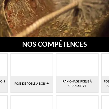
NOS COMPÉTENCES
OIS
RAMONAGE POELE À
POS
POSE DE POÊLE À BOIS 94
GRANULE 94
A