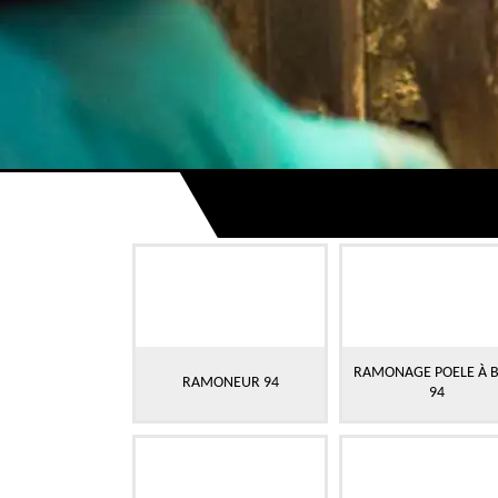
RAMONAGE POELE À B
RAMONEUR 94
94