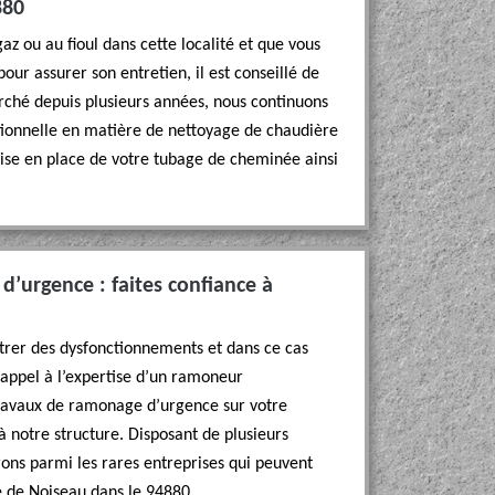
880
az ou au fioul dans cette localité et que vous
our assurer son entretien, il est conseillé de
arché depuis plusieurs années, nous continuons
tionnelle en matière de nettoyage de chaudière
mise en place de votre tubage de cheminée ainsi
’urgence : faites confiance à
trer des dysfonctionnements et dans ce cas
e appel à l’expertise d’un ramoneur
travaux de ramonage d’urgence sur votre
 notre structure. Disposant de plusieurs
ons parmi les rares entreprises qui peuvent
le de Noiseau dans le 94880.