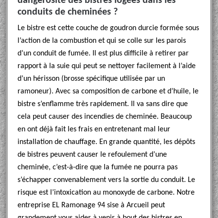
dangerosité des bistres logées dans les
conduits de cheminées ?
Le bistre est cette couche de goudron durcie formée sous
l’action de la combustion et qui se colle sur les parois
d’un conduit de fumée. Il est plus difficile à retirer par
rapport à la suie qui peut se nettoyer facilement à l’aide
d’un hérisson (brosse spécifique utilisée par un
ramoneur). Avec sa composition de carbone et d’huile, le
bistre s’enflamme très rapidement. Il va sans dire que
cela peut causer des incendies de cheminée. Beaucoup
en ont déjà fait les frais en entretenant mal leur
installation de chauffage. En grande quantité, les dépôts
de bistres peuvent causer le refoulement d’une
cheminée, c’est-à-dire que la fumée ne pourra pas
s’échapper convenablement vers la sortie du conduit. Le
risque est l’intoxication au monoxyde de carbone. Notre
entreprise EL Ramonage 94 sise à Arcueil peut