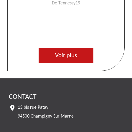
recommande Merci à l’équipe EL RAMONAGE 94
De STEEVEN GÉRARD
Voir plus
CONTACT
13 bis rue Patay
94500 Champigny Sur Marne