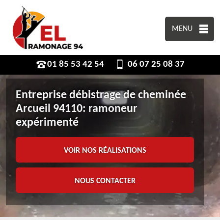
MENU
01 85 53 42 54
06 07 25 08 37
Entreprise débistrage de cheminée
Arcueil 94110: ramoneur
expérimenté
VOIR NOS RÉALISATIONS
NOUS CONTACTER