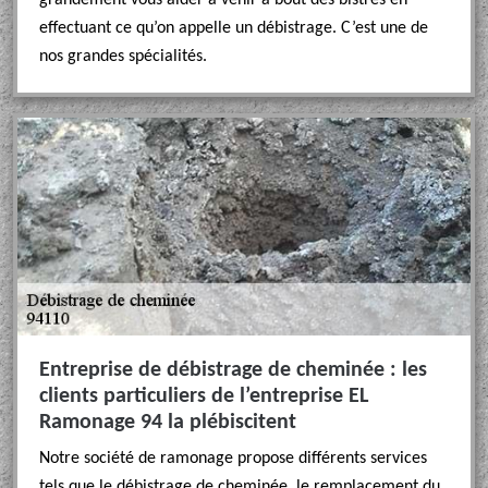
grandement vous aider à venir à bout des bistres en
effectuant ce qu’on appelle un débistrage. C’est une de
nos grandes spécialités.
Entreprise de débistrage de cheminée : les
clients particuliers de l’entreprise EL
Ramonage 94 la plébiscitent
Notre société de ramonage propose différents services
tels que le débistrage de cheminée, le remplacement du