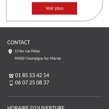
Voir plus
CONTACT
13 bis rue Patay
94500 Champigny Sur Marne
01 85 53 42 54
06 07 25 08 37
HORAIRE D'OUVERTURE