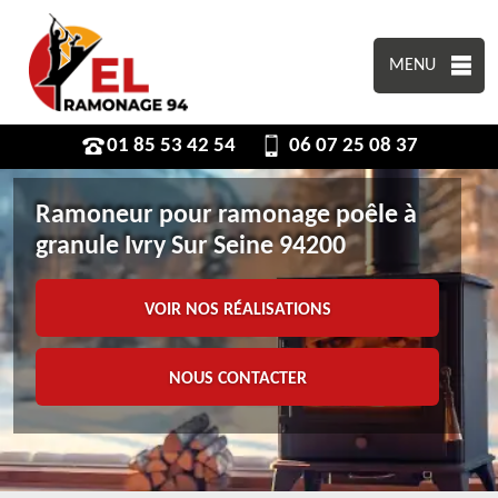
MENU
01 85 53 42 54
06 07 25 08 37
Ramoneur pour ramonage poêle à
granule Ivry Sur Seine 94200
VOIR NOS RÉALISATIONS
NOUS CONTACTER