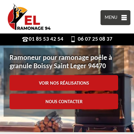
MENU
01 85 53 42 54
06 07 25 08 37
Ramoneur pour ramonage poêle à
granule Boissy Saint Leger 94470
VOIR NOS RÉALISATIONS
NOUS CONTACTER