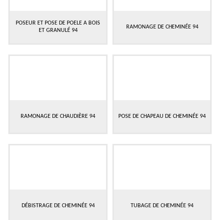
POSEUR ET POSE DE POELE A BOIS
RAMONAGE DE CHEMINÉE 94
ET GRANULÉ 94
RAMONAGE DE CHAUDIÈRE 94
POSE DE CHAPEAU DE CHEMINÉE 94
DÉBISTRAGE DE CHEMINÉE 94
TUBAGE DE CHEMINÉE 94