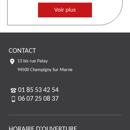
Voir plus
CONTACT
13 bis rue Patay
94500 Champigny Sur Marne
01 85 53 42 54
06 07 25 08 37
HORAIRE D'OUVERTURE