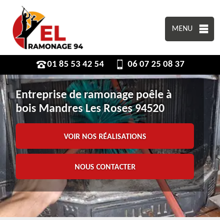
MENU
01 85 53 42 54
06 07 25 08 37
Entreprise de ramonage poêle à
bois Mandres Les Roses 94520
VOIR NOS RÉALISATIONS
NOUS CONTACTER