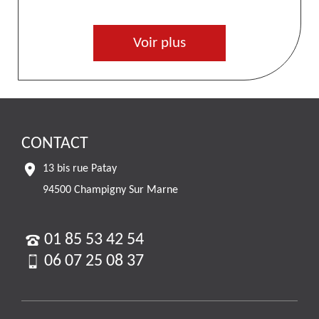
Voir plus
CONTACT
13 bis rue Patay
94500 Champigny Sur Marne
01 85 53 42 54
06 07 25 08 37