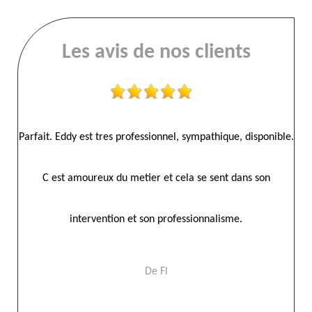
Les avis de nos clients
bon
Parfait. Eddy est tres professionnel, sympathique, disponible.
Ent
C est amoureux du metier et cela se sent dans son
fa
intervention et son professionnalisme.
De Fl