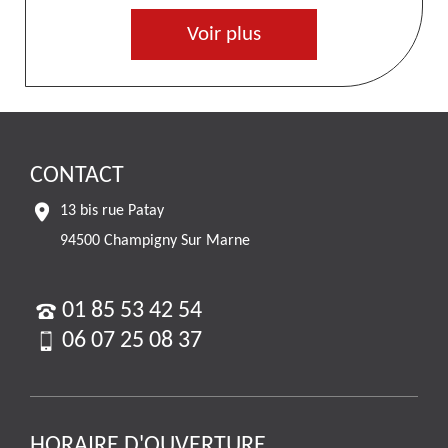
Voir plus
CONTACT
13 bis rue Patay
94500 Champigny Sur Marne
01 85 53 42 54
06 07 25 08 37
HORAIRE D'OUVERTURE