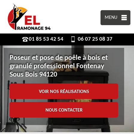
MENU
01 85 53 42 54
06 07 25 08 37
Poseur et pose de poêle à bois et
granulé professionnel Fontenay
Sous Bois 94120
VOIR NOS RÉALISATIONS
NOUS CONTACTER