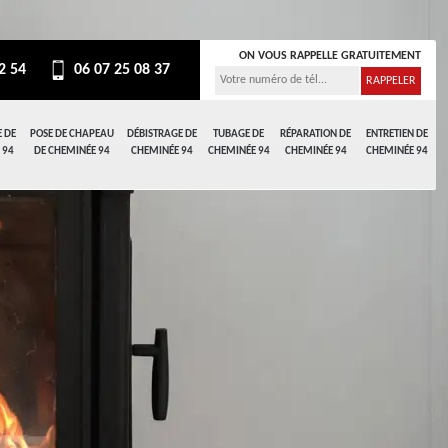
ON VOUS RAPPELLE GRATUITEMENT
2 54
06 07 25 08 37
 DE
POSE DE CHAPEAU
DÉBISTRAGE DE
TUBAGE DE
RÉPARATION DE
ENTRETIEN DE
 94
DE CHEMINÉE 94
CHEMINÉE 94
CHEMINÉE 94
CHEMINÉE 94
CHEMINÉE 94