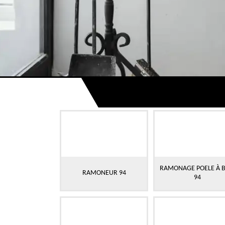
RAMONAGE POELE À B
RAMONEUR 94
94