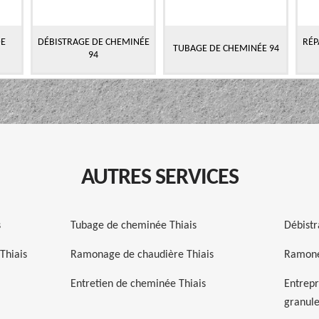
DE
DÉBISTRAGE DE CHEMINÉE
RÉP
TUBAGE DE CHEMINÉE 94
94
AUTRES SERVICES
s
Tubage de cheminée Thiais
Débistr
Thiais
Ramonage de chaudière Thiais
Ramone
Entretien de cheminée Thiais
Entrepr
granule