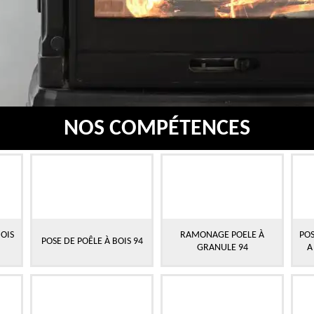
NOS COMPÉTENCES
OIS
RAMONAGE POELE À
POS
POSE DE POÊLE À BOIS 94
GRANULE 94
A