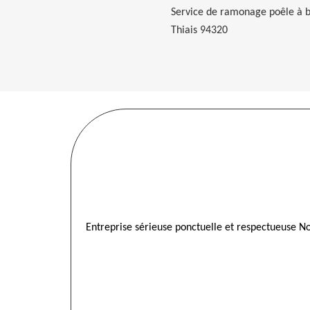
Service de ramonage poêle à b
Thiais 94320
Entreprise sérieuse ponctuelle et respectueuse N