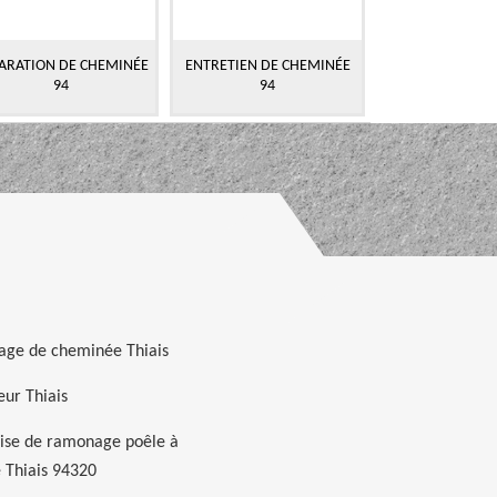
ARATION DE CHEMINÉE
ENTRETIEN DE CHEMINÉE
94
94
age de cheminée Thiais
ur Thiais
ise de ramonage poêle à
 Thiais 94320