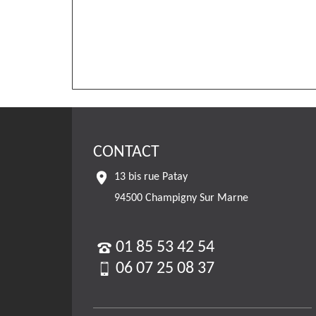
CONTACT
13 bis rue Patay
94500 Champigny Sur Marne
01 85 53 42 54
06 07 25 08 37