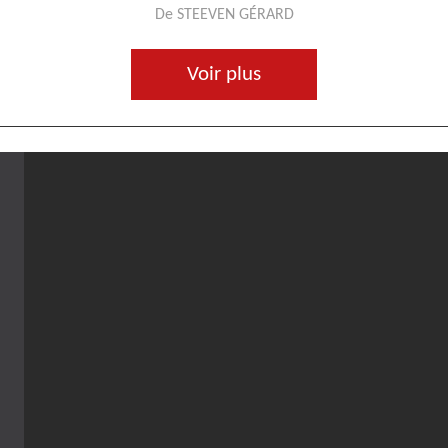
De STEEVEN GÉRARD
Voir plus