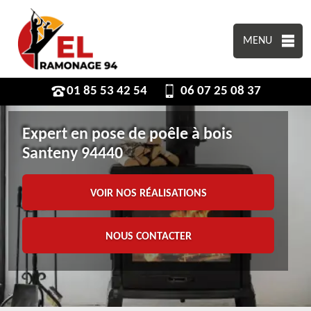
MENU
01 85 53 42 54
06 07 25 08 37
Expert en pose de poêle à bois
Santeny 94440
VOIR NOS RÉALISATIONS
NOUS CONTACTER