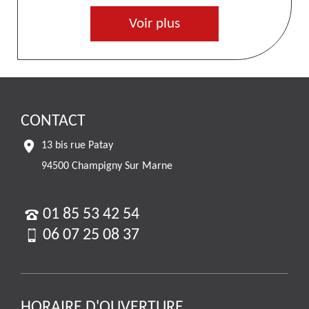
Voir plus
CONTACT
13 bis rue Patay
94500 Champigny Sur Marne
01 85 53 42 54
06 07 25 08 37
HORAIRE D'OUVERTURE