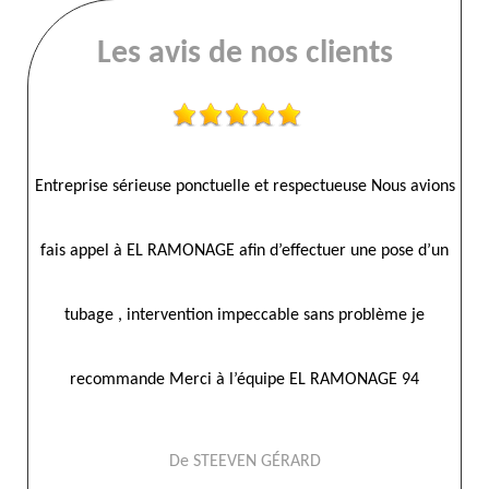
Les avis de nos clients
on
Entreprise sérieuse ponctuelle et respectueuse Nous avions
Ent
94
fais appel à EL RAMONAGE afin d’effectuer une pose d’un
fa
tubage , intervention impeccable sans problème je
recommande Merci à l’équipe EL RAMONAGE 94
De STEEVEN GÉRARD