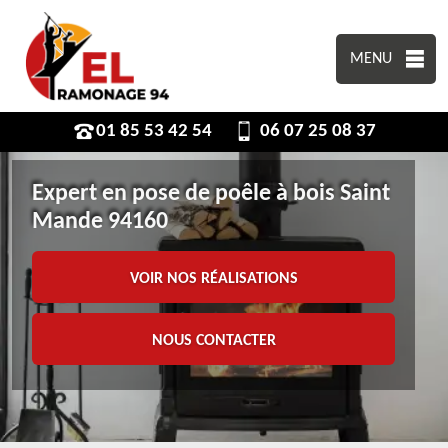
MENU
01 85 53 42 54
06 07 25 08 37
Expert en pose de poêle à bois Saint
Mande 94160
VOIR NOS RÉALISATIONS
NOUS CONTACTER