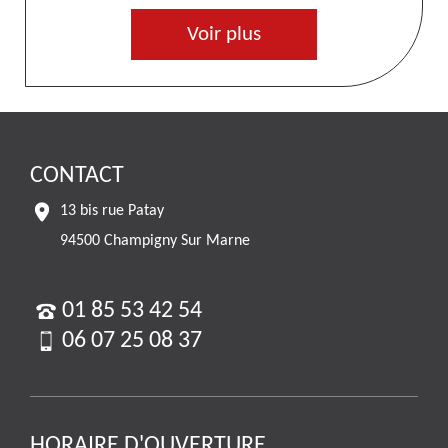
Voir plus
CONTACT
13 bis rue Patay
94500 Champigny Sur Marne
01 85 53 42 54
06 07 25 08 37
HORAIRE D'OUVERTURE