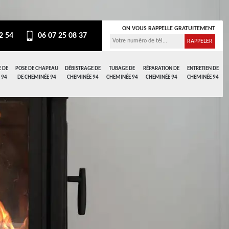
ON VOUS RAPPELLE GRATUITEMENT
2 54
06 07 25 08 37
 DE
POSE DE CHAPEAU
DÉBISTRAGE DE
TUBAGE DE
RÉPARATION DE
ENTRETIEN DE
 94
DE CHEMINÉE 94
CHEMINÉE 94
CHEMINÉE 94
CHEMINÉE 94
CHEMINÉE 94