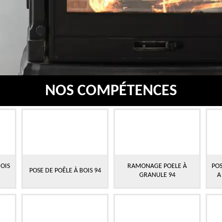
NOS COMPÉTENCES
OIS
RAMONAGE POELE À
POS
POSE DE POÊLE À BOIS 94
GRANULE 94
A