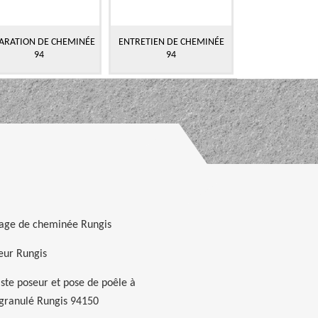
ARATION DE CHEMINÉE
ENTRETIEN DE CHEMINÉE
94
94
rage de cheminée Rungis
ur Rungis
iste poseur et pose de poêle à
 granulé Rungis 94150