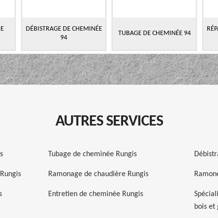
DE
DÉBISTRAGE DE CHEMINÉE
RÉP
TUBAGE DE CHEMINÉE 94
94
AUTRES SERVICES
s
Tubage de cheminée Rungis
Débist
Rungis
Ramonage de chaudière Rungis
Ramone
s
Entretien de cheminée Rungis
Spécial
bois et