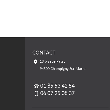
CONTACT
13 bis rue Patay
94500 Champigny Sur Marne
01 85 53 42 54
06 07 25 08 37