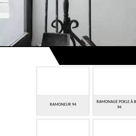
RAMONAGE POELE À B
RAMONEUR 94
94