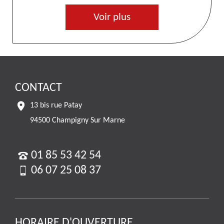
Voir plus
CONTACT
13 bis rue Patay
94500 Champigny Sur Marne
01 85 53 42 54
06 07 25 08 37
HORAIRE D'OUVERTURE