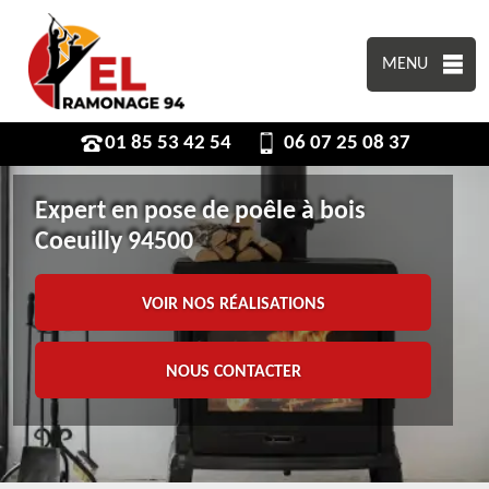
MENU
01 85 53 42 54
06 07 25 08 37
Expert en pose de poêle à bois
Coeuilly 94500
VOIR NOS RÉALISATIONS
NOUS CONTACTER