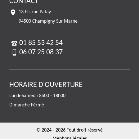
CONTACT
13 bis rue Patay
94500 Champigny Sur Marne
01 85 53 42 54
06 07 25 08 37
HORAIRE D'OUVERTURE
Lundi-Samedi: 8h00 - 18h00
Dimanche Férmé
© 2024 - 2026 Tout droit réservé
Mentions légales