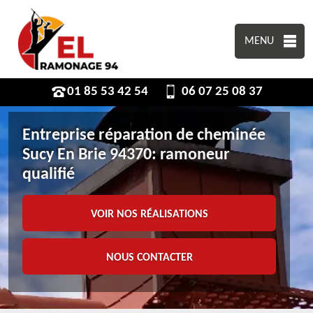
MENU
01 85 53 42 54
06 07 25 08 37
Entreprise réparation de cheminée
Sucy En Brie 94370: ramoneur
qualifié
VOIR NOS RÉALISATIONS
NOUS CONTACTER