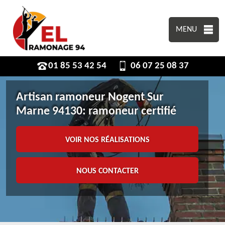
MENU
01 85 53 42 54
06 07 25 08 37
Artisan ramoneur Nogent Sur
Marne 94130: ramoneur certifié
VOIR NOS RÉALISATIONS
NOUS CONTACTER