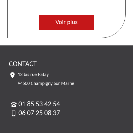
Voir plus
CONTACT
13 bis rue Patay
94500 Champigny Sur Marne
01 85 53 42 54
06 07 25 08 37