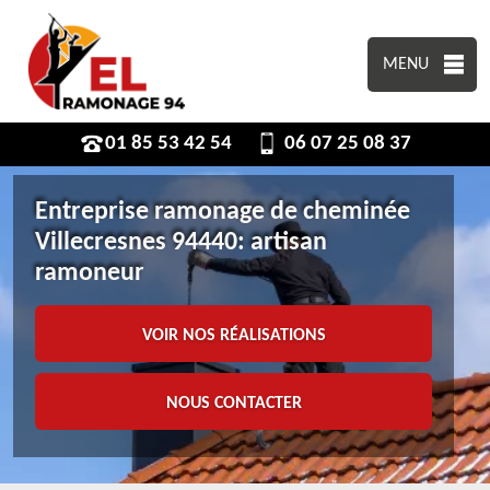
MENU
01 85 53 42 54
06 07 25 08 37
Entreprise ramonage de cheminée
Villecresnes 94440: artisan
ramoneur
VOIR NOS RÉALISATIONS
NOUS CONTACTER