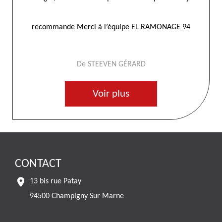
De MP
Voir plus
CONTACT
13 bis rue Patay
94500 Champigny Sur Marne