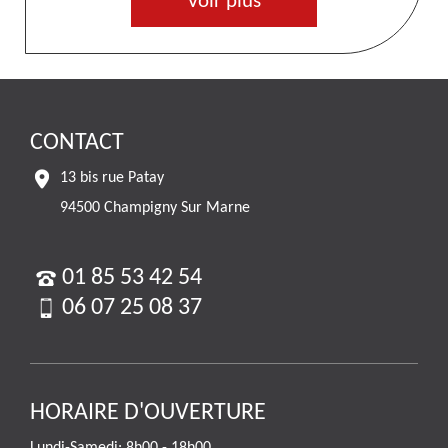
Voir plus
CONTACT
13 bis rue Patay
94500 Champigny Sur Marne
01 85 53 42 54
06 07 25 08 37
HORAIRE D'OUVERTURE