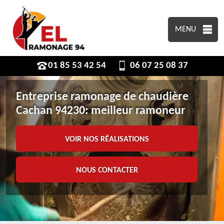
MENU
01 85 53 42 54
06 07 25 08 37
Entreprise ramonage de chaudière
Cachan 94230: meilleur ramoneur
VOIR NOS RÉALISATIONS
NOUS CONTACTER