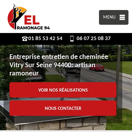
MENU
01 85 53 42 54
06 07 25 08 37
Entreprise entretien de cheminée
Vitry Sur Seine 94400: artisan
ramoneur
VOIR NOS RÉALISATIONS
NOUS CONTACTER