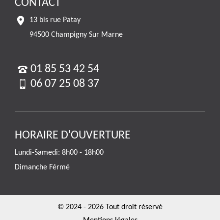
CONTACT
13 bis rue Patay
94500 Champigny Sur Marne
01 85 53 42 54
06 07 25 08 37
HORAIRE D'OUVERTURE
Lundi-Samedi: 8h00 - 18h00
Dimanche Férmé
© 2024 - 2026 Tout droit réservé