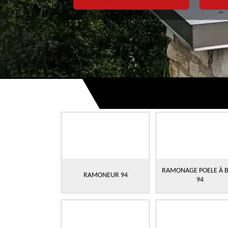
RAMONAGE POELE À B
RAMONEUR 94
94