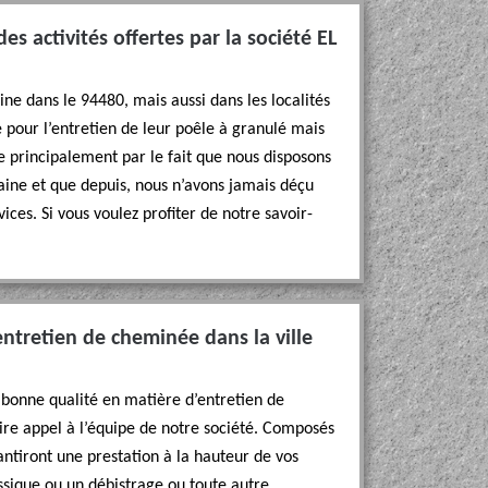
es activités offertes par la société EL
eine dans le 94480, mais aussi dans les localités
e pour l’entretien de leur poêle à granulé mais
ue principalement par le fait que nous disposons
ine et que depuis, nous n’avons jamais déçu
vices. Si vous voulez profiter de notre savoir-
tretien de cheminée dans la ville
de bonne qualité en matière d’entretien de
re appel à l’équipe de notre société. Composés
tiront une prestation à la hauteur de vos
sique ou un débistrage ou toute autre