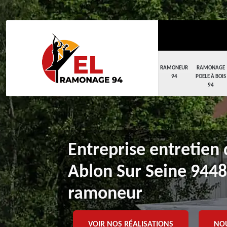
RAMONEUR
RAMONAGE
94
POELE À BOIS
94
Entreprise entretien
Ablon Sur Seine 9448
ramoneur
VOIR NOS RÉALISATIONS
NO