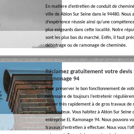
En matière d’entretien de conduit de chemin
ville de Ablon Sur Seine dans le 94480. Nous 
d’expérience réussie ainsi qu’une compétence 
plus exigeants dans cette localité. Notre répu
sont les plus bas du marché. Enfin, il faut pr
débistrage ou de ramonage de cheminée.
Réclamez gratuitement votre devis
Ramonage 94
Pour préserver le bon fonctionnement de votre
nécessaire de toujours l’entretenir régulière
passer très rapidement à de gros travaux de 
plus couteux. Vous habitez à Ablon Sur Seine 
entreprise EL Ramonage 94. Nous pouvons vous
travaux d’entretien à effectuer. Nous vous l’