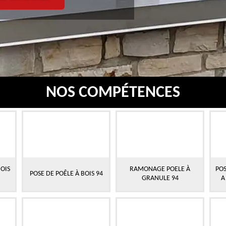
NOS COMPÉTENCES
OIS
RAMONAGE POELE À
POS
POSE DE POÊLE À BOIS 94
GRANULE 94
A