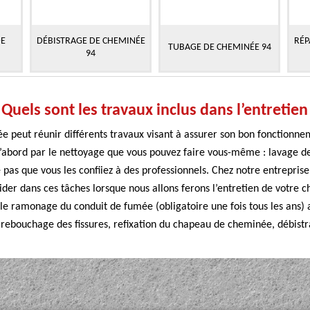
DE
DÉBISTRAGE DE CHEMINÉE
RÉP
TUBAGE DE CHEMINÉE 94
94
Quels sont les travaux inclus dans l’entretie
ée peut réunir différents travaux visant à assurer son bon fonctionnem
d’abord par le nettoyage que vous pouvez faire vous-même : lavage de
 pas que vous les confiiez à des professionnels. Chez notre entrepri
ider dans ces tâches lorsque nous allons ferons l’entretien de votre c
 le ramonage du conduit de fumée (obligatoire une fois tous les ans) a
rebouchage des fissures, refixation du chapeau de cheminée, débistr