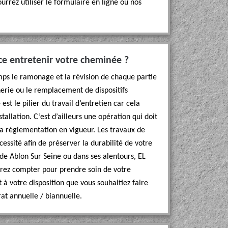
urrez utiliser le formulaire en ligne ou nos
e entretenir votre cheminée ?
s le ramonage et la révision de chaque partie
nerie ou le remplacement de dispositifs
t le pilier du travail d’entretien car cela
tallation. C’est d’ailleurs une opération qui doit
 la réglementation en vigueur. Les travaux de
essité afin de préserver la durabilité de votre
 de Ablon Sur Seine ou dans ses alentours, EL
rrez compter pour prendre soin de votre
à votre disposition que vous souhaitiez faire
at annuelle / biannuelle.