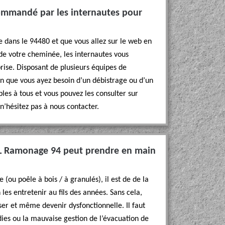
mmandé par les internautes pour
ne dans le 94480 et que vous allez sur le web en
de votre cheminée, les internautes vous
se. Disposant de plusieurs équipes de
n que vous ayez besoin d’un débistrage ou d’un
les à tous et vous pouvez les consulter sur
n’hésitez pas à nous contacter.
EL Ramonage 94 peut prendre en main
ou poêle à bois / à granulés), il est de de la
les entretenir au fils des années. Sans cela,
ser et même devenir dysfonctionnelle. Il faut
ies ou la mauvaise gestion de l’évacuation de