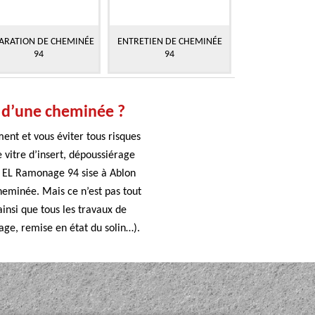
ARATION DE CHEMINÉE
ENTRETIEN DE CHEMINÉE
94
94
n d’une cheminée ?
ent et vous éviter tous risques
 vitre d’insert, dépoussiérage
se EL Ramonage 94 sise à Ablon
heminée. Mais ce n’est pas tout
insi que tous les travaux de
age, remise en état du solin…).