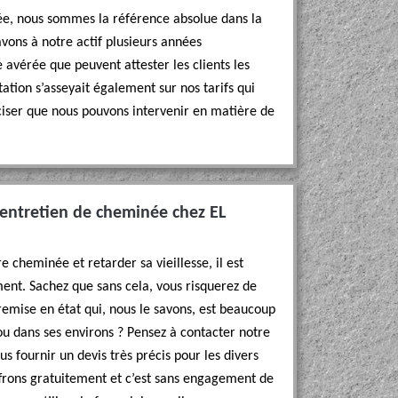
ée, nous sommes la référence absolue dans la
avons à notre actif plusieurs années
avérée que peuvent attester les clients les
tation s’asseyait également sur nos tarifs qui
éciser que nous pouvons intervenir en matière de
 entretien de cheminée chez EL
 cheminée et retarder sa vieillesse, il est
ment. Sachez que sans cela, vous risquerez de
remise en état qui, nous le savons, est beaucoup
ou dans ses environs ? Pensez à contacter notre
 fournir un devis très précis pour les divers
offrons gratuitement et c’est sans engagement de