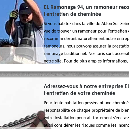
EL Ramonage 94, un ramoneur reco
l’entretien de cheminée
Si vous habitez dans la ville de Ablon Sur Sei
vue de trouver un ramoneur pour l’entretien 
recommanderont naturellement notre entrepri
ramoneurs, nous pouvons assurer la prestatio
ramonage traditionnel. Nos taris sont accessib
notre site. Pour de plus amples informations, 
Adressez-vous à notre entreprise 
l’entretien de votre cheminée
Pour toute habitation possédant une cheminée (
responsabilité de chaque propriétaire de bien 
votre installation pourrait fortement s’encras
aussi considérer les risques comme les incend