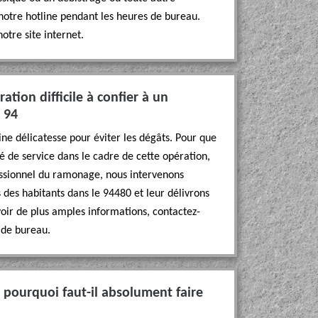
notre hotline pendant les heures de bureau.
otre site internet.
ation difficile à confier à un
 94
ine délicatesse pour éviter les dégâts. Pour que
é de service dans le cadre de cette opération,
essionnel du ramonage, nous intervenons
 des habitants dans le 94480 et leur délivrons
voir de plus amples informations, contactez-
 de bureau.
 pourquoi faut-il absolument faire