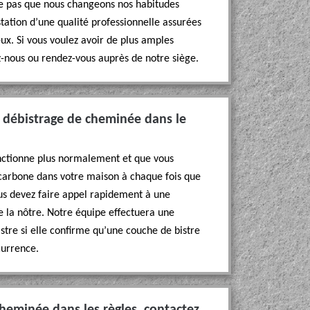
fie pas que nous changeons nos habitudes
tation d’une qualité professionnelle assurées
x. Si vous voulez avoir de plus amples
z-nous ou rendez-vous auprès de notre siège.
 débistrage de cheminée dans le
nctionne plus normalement et que vous
 carbone dans votre maison à chaque fois que
us devez faire appel rapidement à une
la nôtre. Notre équipe effectuera une
stre si elle confirme qu’une couche de bistre
currence.