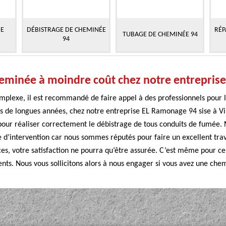
DE
DÉBISTRAGE DE CHEMINÉE
RÉP
TUBAGE DE CHEMINÉE 94
94
heminée à moindre coût chez notre entrepris
omplexe, il est recommandé de faire appel à des professionnels pour 
 de longues années, chez notre entreprise EL Ramonage 94 sise à Vi
 pour réaliser correctement le débistrage de tous conduits de fumée. 
intervention car nous sommes réputés pour faire un excellent travai
ces, votre satisfaction ne pourra qu’être assurée. C’est même pour cel
nts. Nous vous sollicitons alors à nous engager si vous avez une chem