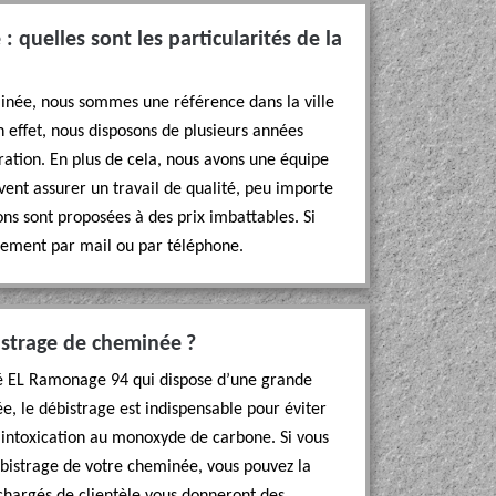
 quelles sont les particularités de la
inée, nous sommes une référence dans la ville
 effet, nous disposons de plusieurs années
ration. En plus de cela, nous avons une équipe
ent assurer un travail de qualité, peu importe
ions sont proposées à des prix imbattables. Si
dement par mail ou par téléphone.
istrage de cheminée ?
été EL Ramonage 94 qui dispose d’une grande
, le débistrage est indispensable pour éviter
l’intoxication au monoxyde de carbone. Si vous
bistrage de votre cheminée, vous pouvez la