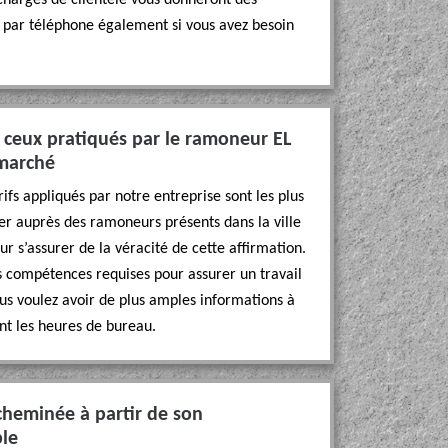
chargés de clientèle vous donneront des
la par téléphone également si vous avez besoin
: ceux pratiqués par le ramoneur EL
 marché
fs appliqués par notre entreprise sont les plus
ner auprès des ramoneurs présents dans la ville
r s’assurer de la véracité de cette affirmation.
es compétences requises pour assurer un travail
ous voulez avoir de plus amples informations à
nt les heures de bureau.
cheminée à partir de son
ble