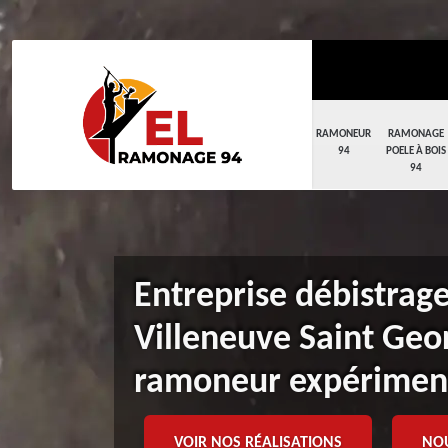
RAMONEUR
RAMONAGE
94
POELE À BOIS
94
Entreprise débistrag
Villeneuve Saint Geo
ramoneur expérimen
VOIR NOS RÉALISATIONS
NO