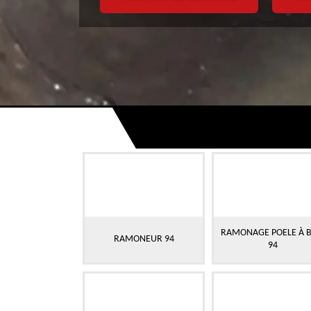
RAMONAGE POELE À B
RAMONEUR 94
94