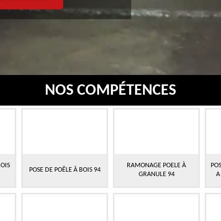
NOS COMPÉTENCES
OIS
RAMONAGE POELE À
POS
POSE DE POÊLE À BOIS 94
GRANULE 94
A