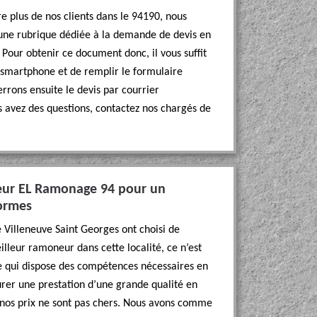
e plus de nos clients dans le 94190, nous
une rubrique dédiée à la demande de devis en
 Pour obtenir ce document donc, il vous suffit
 smartphone et de remplir le formulaire
rrons ensuite le devis par courrier
us avez des questions, contactez nos chargés de
neur EL Ramonage 94 pour un
ormes
 de Villeneuve Saint Georges ont choisi de
leur ramoneur dans cette localité, ce n’est
pe qui dispose des compétences nécessaires en
urer une prestation d’une grande qualité en
 nos prix ne sont pas chers. Nous avons comme