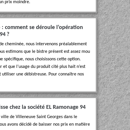
 un prix moindre.
 : comment se déroule l’opération
94 ?
 de cheminée, nous intervenons préalablement
 nous estimons que le bistre présent est assez mou
e spécifique, nous choisissons cette option.
r et que l’usage du produit cité plus hait n’est
t utiliser une débistreuse. Pour connaître nos
isse chez la société EL Ramonage 94
a ville de Villeneuve Saint Georges dans le
 nous avons décidé de baisser nos prix en matière