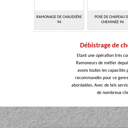
RAMONAGE DE CHAUDIÈRE
POSE DE CHAPEAU 
94
CHEMINÉE 94
Débistrage de c
Etant une opération très c
Ramoneurs de métier depuis
avons toutes les capacités
recommandés pour ce genre d’
abordables. Avec de tels servi
de nombreux clie