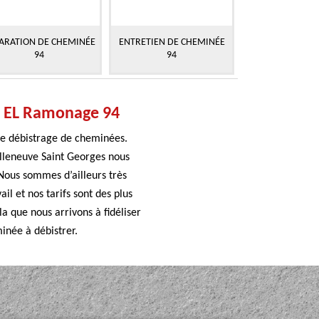
ARATION DE CHEMINÉE
ENTRETIEN DE CHEMINÉE
94
94
e EL Ramonage 94
le débistrage de cheminées.
lleneuve Saint Georges nous
Nous sommes d’ailleurs très
l et nos tarifs sont des plus
a que nous arrivons à fidéliser
inée à débistrer.