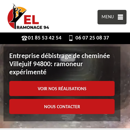
MENU
01 85 53 42 54
06 07 25 08 37
Entreprise débistrage de cheminée
Villejuif 94800: ramoneur
expérimenté
VOIR NOS RÉALISATIONS
NOUS CONTACTER