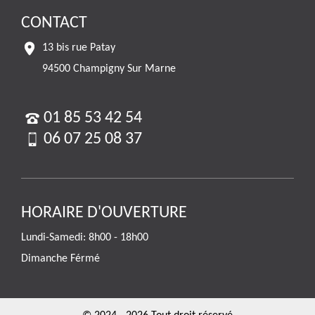
CONTACT
13 bis rue Patay
94500 Champigny Sur Marne
01 85 53 42 54
06 07 25 08 37
HORAIRE D'OUVERTURE
Lundi-Samedi: 8h00 - 18h00
Dimanche Férmé