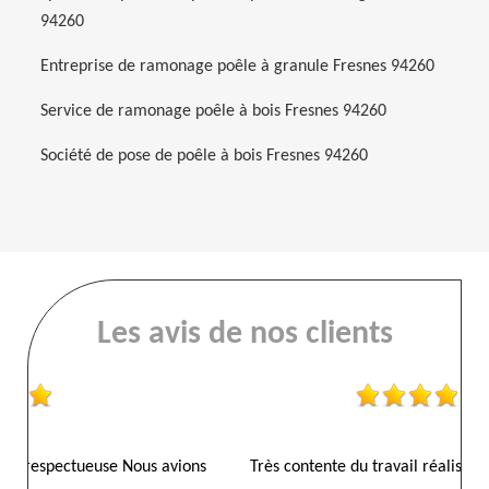
94260
Entreprise de ramonage poêle à granule Fresnes 94260
Service de ramonage poêle à bois Fresnes 94260
Société de pose de poêle à bois Fresnes 94260
Les avis de nos clients
ions
Très contente du travail réalisé. Rapide et efficace
Parf