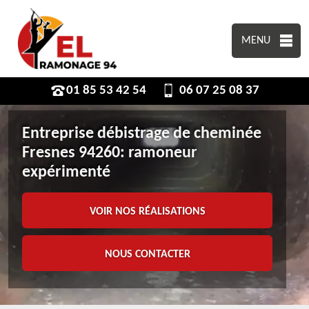
MENU
01 85 53 42 54
06 07 25 08 37
Entreprise débistrage de cheminée
Fresnes 94260: ramoneur
expérimenté
VOIR NOS RÉALISATIONS
NOUS CONTACTER