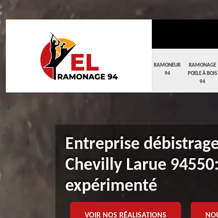
RAMONEUR
RAMONAGE
94
POELE À BOIS
94
Entreprise débistrag
Chevilly Larue 94550
expérimenté
VOIR NOS RÉALISATIONS
NO