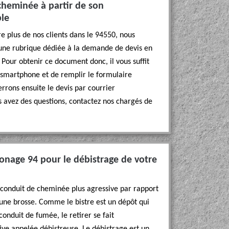
cheminée à partir de son
ble
e plus de nos clients dans le 94550, nous
une rubrique dédiée à la demande de devis en
 Pour obtenir ce document donc, il vous suffit
 smartphone et de remplir le formulaire
rrons ensuite le devis par courrier
us avez des questions, contactez nos chargés de
monage 94 pour le débistrage de votre
 conduit de cheminée plus agressive par rapport
’une brosse. Comme le bistre est un dépôt qui
conduit de fumée, le retirer se fait