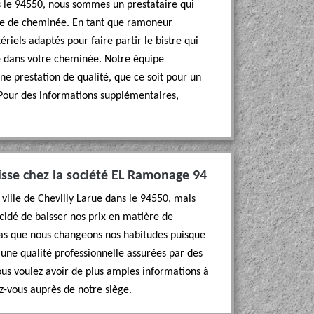
ns le 94550, nous sommes un prestataire qui
ge de cheminée. En tant que ramoneur
riels adaptés pour faire partir le bistre qui
 dans votre cheminée. Notre équipe
ne prestation de qualité, que ce soit pour un
Pour des informations supplémentaires,
isse chez la société EL Ramonage 94
a ville de Chevilly Larue dans le 94550, mais
écidé de baisser nos prix en matière de
 pas que nous changeons nos habitudes puisque
une qualité professionnelle assurées par des
us voulez avoir de plus amples informations à
z-vous auprès de notre siège.