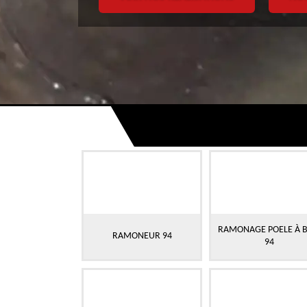
RAMONAGE POELE À B
RAMONEUR 94
94