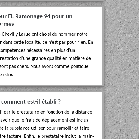
neur EL Ramonage 94 pour un
ormes
 de Chevilly Larue ont choisi de nommer notre
ans cette localité, ce n’est pas pour rien. En
 compétences nécessaires en plus d’un
restation d’une grande qualité en matière de
 sont pas chers. Nous avons comme politique
oindre.
 comment est-il établi ?
i par le prestataire en fonction de la distance
savoir que le frais de déplacement est inclus
de la substance utiliser pour ramollir et faire
re facture. Enfin, le prestataire inclut la main-