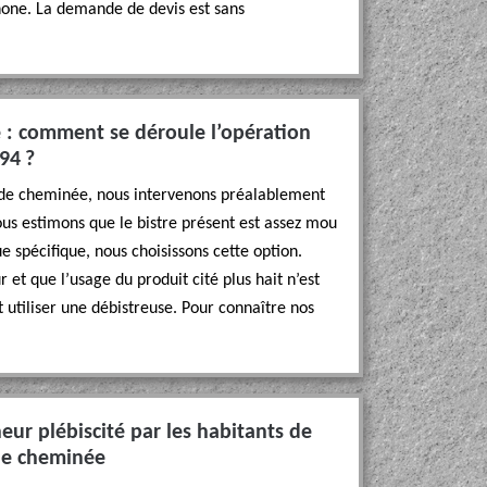
hone. La demande de devis est sans
 : comment se déroule l’opération
94 ?
 de cheminée, nous intervenons préalablement
 nous estimons que le bistre présent est assez mou
e spécifique, nous choisissons cette option.
r et que l’usage du produit cité plus hait n’est
t utiliser une débistreuse. Pour connaître nos
ur plébiscité par les habitants de
 de cheminée