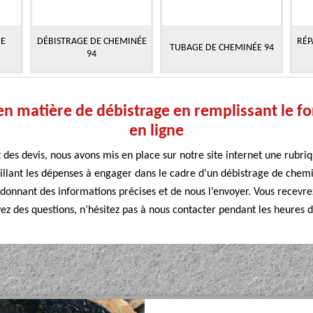
DE
DÉBISTRAGE DE CHEMINÉE
RÉP
TUBAGE DE CHEMINÉE 94
94
en matière de débistrage en remplissant le f
en ligne
 des devis, nous avons mis en place sur notre site internet une rubri
ant les dépenses à engager dans le cadre d’un débistrage de chemin
donnant des informations précises et de nous l’envoyer. Vous recevrez
vez des questions, n’hésitez pas à nous contacter pendant les heures 