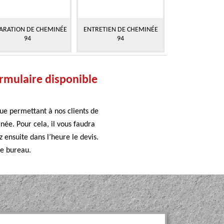
ARATION DE CHEMINÉE
ENTRETIEN DE CHEMINÉE
94
94
ormulaire disponible
que permettant à nos clients de
ée. Pour cela, il vous faudra
 ensuite dans l’heure le devis.
de bureau.