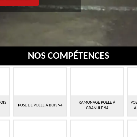
NOS COMPÉTENCES
OIS
RAMONAGE POELE À
POS
POSE DE POÊLE À BOIS 94
GRANULE 94
A