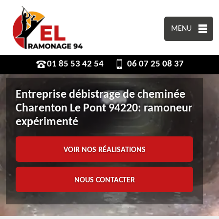
MENU
01 85 53 42 54
06 07 25 08 37
Entreprise débistrage de cheminée
Charenton Le Pont 94220: ramoneur
expérimenté
VOIR NOS RÉALISATIONS
NOUS CONTACTER