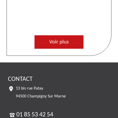
Voir plus
CONTACT
13 bis rue Patay
94500 Champigny Sur Marne
01 85 53 42 54