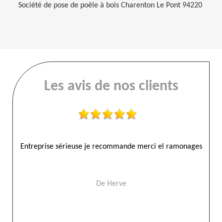
Société de pose de poêle à bois Charenton Le Pont 94220
Les avis de nos clients
es
Ramonages fait cher ma maman toujours à leure très sympa
l'équipe merci El Ramonage
De Tennessy19