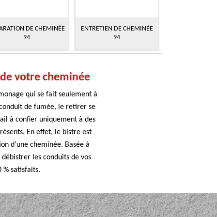
ARATION DE CHEMINÉE
ENTRETIEN DE CHEMINÉE
94
94
e de votre cheminée
monage qui se fait seulement à
conduit de fumée, le retirer se
ail à confier uniquement à des
ésents. En effet, le bistre est
sation d’une cheminée. Basée à
débistrer les conduits de vos
 % satisfaits.