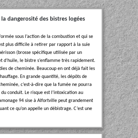
 la dangerosité des bistres logées
formée sous l’action de la combustion et qui se
st plus difficile à retirer par rapport à la suie
hérisson (brosse spécifique utilisée par un
 d’huile, le bistre s’enflamme très rapidement.
ndies de cheminée. Beaucoup en ont déjà fait les
chauffage. En grande quantité, les dépôts de
cheminée, c’est-à-dire que la fumée ne pourra
u conduit. Le risque est l’intoxication au
monage 94 sise à Alfortville peut grandement
tuant ce qu’on appelle un débistrage. C’est une