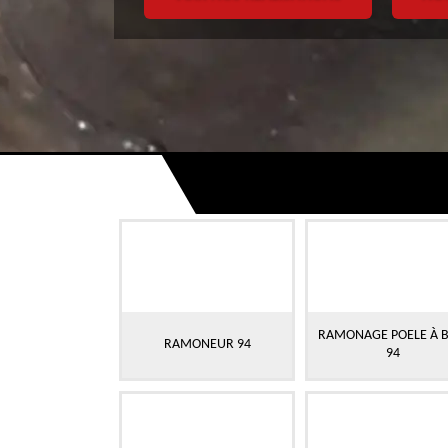
RAMONAGE POELE À B
RAMONEUR 94
94