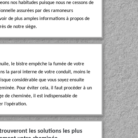
ngeons nos habitudes puisque nous ne cessons de
sionnelle assurées par des ramoneurs
avoir de plus amples informations à propos de
rès de notre siège.
uile, le bistre empêche la fumée de votre
ans la paroi interne de votre conduit, moins le
risque considérable que vous soyez ensuite
eminée. Pour éviter cela, il faut procéder à un
ge de cheminée, il est indispensable de
er l’opération.
ouveront les solutions les plus