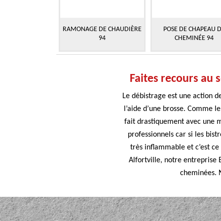
RAMONAGE DE CHAUDIÈRE
POSE DE CHAPEAU 
94
CHEMINÉE 94
Faites recours au 
Le débistrage est une action 
l’aide d’une brosse. Comme le 
fait drastiquement avec une m
professionnels car si les bist
très inflammable et c’est ce 
Alfortville, notre entrepris
cheminées. No