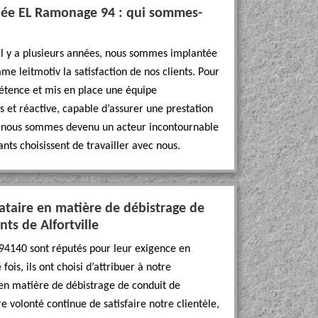
née EL Ramonage 94 : qui sommes-
il y a plusieurs années, nous sommes implantée
me leitmotiv la satisfaction de nos clients. Pour
étence et mis en place une équipe
ts et réactive, capable d’assurer une prestation
i, nous sommes devenu un acteur incontournable
ants choisissent de travailler avec nous.
ataire en matière de débistrage de
ts de Alfortville
le 94140 sont réputés pour leur exigence en
ois, ils ont choisi d’attribuer à notre
 en matière de débistrage de conduit de
 volonté continue de satisfaire notre clientèle,