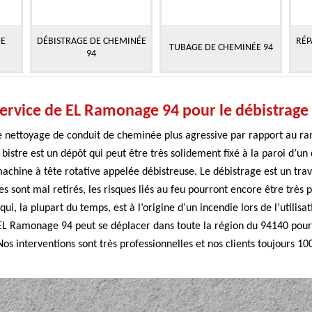
DE
DÉBISTRAGE DE CHEMINÉE
RÉP
TUBAGE DE CHEMINÉE 94
94
service de EL Ramonage 94 pour le débistrag
de nettoyage de conduit de cheminée plus agressive par rapport au ra
bistre est un dépôt qui peut être très solidement fixé à la paroi d’un 
achine à tête rotative appelée débistreuse. Le débistrage est un trav
res sont mal retirés, les risques liés au feu pourront encore être très pr
qui, la plupart du temps, est à l’origine d’un incendie lors de l’utili
e EL Ramonage 94 peut se déplacer dans toute la région du 94140 pour 
s interventions sont très professionnelles et nos clients toujours 100