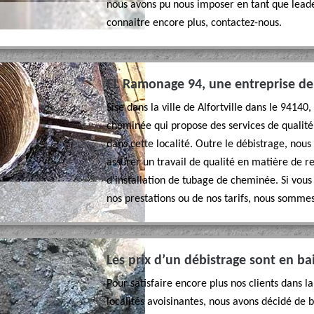
nous avons pu nous imposer en tant que leade
connaitre encore plus, contactez-nous.
EL Ramonage 94, une entreprise de
Sise dans la ville de Alfortville dans le 941
cheminée qui propose des services de qualité p
dans cette localité. Outre le débistrage, nou
assurer un travail de qualité en matière d
d’installation de tubage de cheminée. Si vous
nos prestations ou de nos tarifs, nous somme
Les prix d’un débistrage sont en ba
Pour satisfaire encore plus nos clients dans la 
localités avoisinantes, nous avons décidé de 