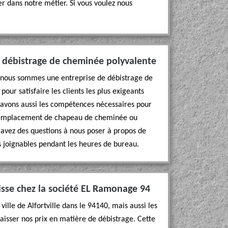
r dans notre métier. Si vous voulez nous
 débistrage de cheminée polyvalente
40, nous sommes une entreprise de débistrage de
our satisfaire les clients les plus exigeants
s avons aussi les compétences nécessaires pour
e remplacement de chapeau de cheminée ou
 avez des questions à nous poser à propos de
s joignables pendant les heures de bureau.
isse chez la société EL Ramonage 94
ville de Alfortville dans le 94140, mais aussi les
baisser nos prix en matière de débistrage. Cette