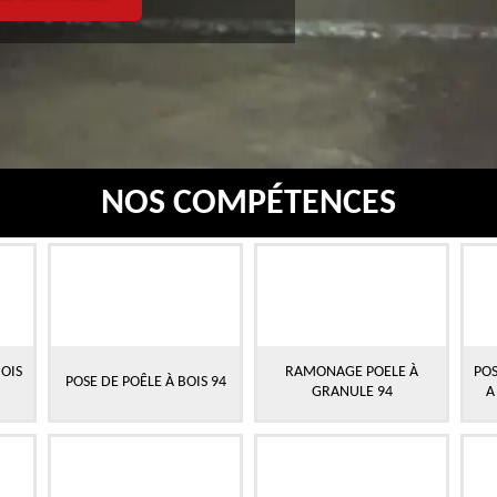
NOS COMPÉTENCES
OIS
RAMONAGE POELE À
POS
POSE DE POÊLE À BOIS 94
GRANULE 94
A